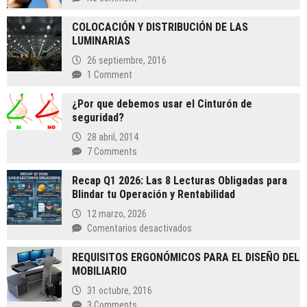
COLOCACIÓN Y DISTRIBUCIÓN DE LAS
LUMINARIAS
26 septiembre, 2016
1 Comment
¿Por que debemos usar el Cinturón de
seguridad?
28 abril, 2014
7 Comments
Recap Q1 2026: Las 8 Lecturas Obligadas para
Blindar tu Operación y Rentabilidad
12 marzo, 2026
en
Comentarios desactivados
Recap
REQUISITOS ERGONÓMICOS PARA EL DISEÑO DEL
Q1
MOBILIARIO
2026:
Las
31 octubre, 2016
8
3 Comments