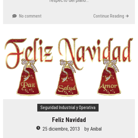
respecto del plano…
No comment
Continue Reading
Seguridad Industrial y Operativa
Feliz Navidad
25 diciembre, 2013
by
Anibal