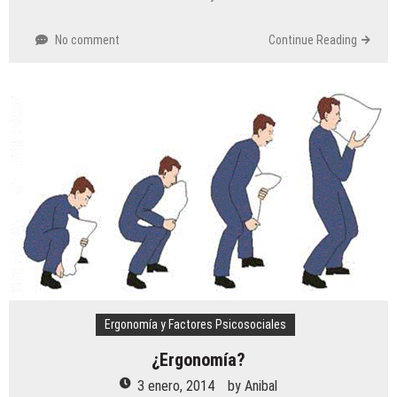
No comment
Continue Reading
Ergonomía y Factores Psicosociales
¿Ergonomía?
3 enero, 2014
by
Anibal