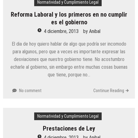
Normatividad y Cumplimiento Legal
Reforma Laboral y los primeros en no cumplir
es el gobierno
4 diciembre, 2013
by
Anibal
El dia de hoy quiero hablar de algo que podría ser incomodo
para algunos, pero que a veces es importante expresar las
desviaciones que nuestro gobierno tiene. No acostumbro
echarle al gobierno, sin embargo entre muchas cosas buenas
que tiene, porque no…
No comment
Continue Reading
Normatividad y Cumplimiento Legal
Prestaciones de Ley
4 diciembre, 2013
by
Anibal