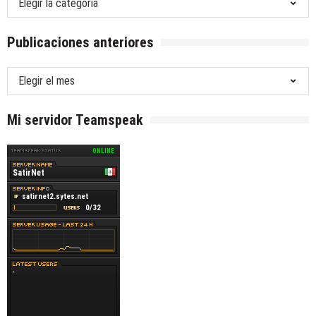
temas
predilectos
Publicaciones anteriores
Publicaciones
anteriores
Mi servidor Teamspeak