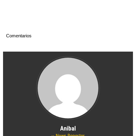
Comentarios
Anibal
News Reporter