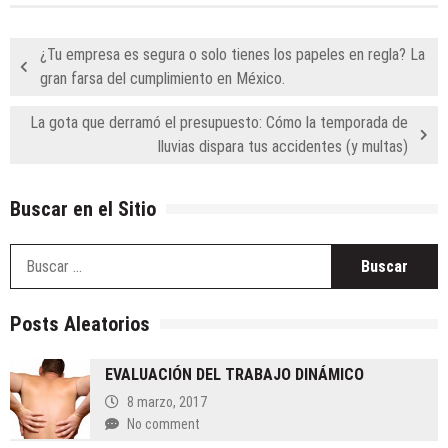
¿Tu empresa es segura o solo tienes los papeles en regla? La
gran farsa del cumplimiento en México.
La gota que derramó el presupuesto: Cómo la temporada de
lluvias dispara tus accidentes (y multas)
Buscar en el Sitio
B
Posts Aleatorios
EVALUACIÓN DEL TRABAJO DINÁMICO
8 marzo, 2017
No comment