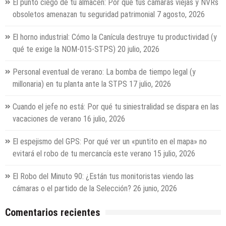
El punto ciego de tu almacén: Por qué tus cámaras viejas y NVRs
obsoletos amenazan tu seguridad patrimonial
7 agosto, 2026
El horno industrial: Cómo la Canícula destruye tu productividad (y
qué te exige la NOM-015-STPS)
20 julio, 2026
Personal eventual de verano: La bomba de tiempo legal (y
millonaria) en tu planta ante la STPS
17 julio, 2026
Cuando el jefe no está: Por qué tu siniestralidad se dispara en las
vacaciones de verano
16 julio, 2026
El espejismo del GPS: Por qué ver un «puntito en el mapa» no
evitará el robo de tu mercancía este verano
15 julio, 2026
El Robo del Minuto 90: ¿Están tus monitoristas viendo las
cámaras o el partido de la Selección?
26 junio, 2026
Comentarios recientes