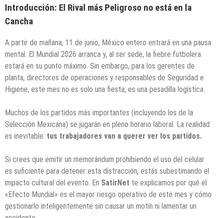
Introducción: El Rival más Peligroso no está en la
Cancha
A partir de mañana, 11 de junio, México entero entrará en una pausa
mental. El Mundial 2026 arranca y, al ser sede, la fiebre futbolera
estará en su punto máximo. Sin embargo, para los gerentes de
planta, directores de operaciones y responsables de Seguridad e
Higiene, este mes no es solo una fiesta; es una pesadilla logística.
Muchos de los partidos más importantes (incluyendo los de la
Selección Mexicana) se jugarán en pleno horario laboral. La realidad
es inevitable:
tus trabajadores van a querer ver los partidos.
Si crees que emitir un memorándum prohibiendo el uso del celular
es suficiente para detener esta distracción, estás subestimando el
impacto cultural del evento. En
SatirNet
te explicamos por qué el
«Efecto Mundial» es el mayor riesgo operativo de este mes y cómo
gestionarlo inteligentemente sin causar un motín ni lamentar un
accidente.