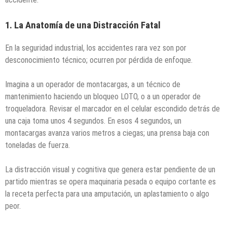
1. La Anatomía de una Distracción Fatal
En la seguridad industrial, los accidentes rara vez son por
desconocimiento técnico; ocurren por pérdida de enfoque.
Imagina a un operador de montacargas, a un técnico de
mantenimiento haciendo un bloqueo LOTO, o a un operador de
troqueladora. Revisar el marcador en el celular escondido detrás de
una caja toma unos 4 segundos. En esos 4 segundos, un
montacargas avanza varios metros a ciegas; una prensa baja con
toneladas de fuerza.
La distracción visual y cognitiva que genera estar pendiente de un
partido mientras se opera maquinaria pesada o equipo cortante es
la receta perfecta para una amputación, un aplastamiento o algo
peor.