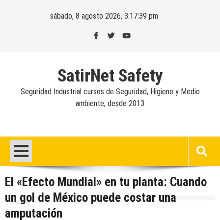
Skip
sábado, 8 agosto 2026, 3:17:40 pm
to
content
SatirNet Safety
Seguridad Industrial cursos de Seguridad, Higiene y Medio
ambiente, desde 2013
El «Efecto Mundial» en tu planta: Cuando
un gol de México puede costar una
amputación