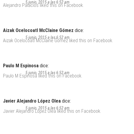
5 junio, 2015 a las 6:52 am
Alejandro Palacios
liked this on Facebook.
Aizak Ocelocoatl McClaine Gómez
dice:
5 junio, 2015 a las 6:52 am
Aizak Ocelocoatl McClaine Gómez
liked this on Facebook.
Paulo M Espinosa
dice:
5 junio, 2015 a las 6:52 am
Paulo M Espinosa
liked this on Facebook.
Javier Alejandro López Olea
dice:
5 junio, 2015 a las 6:52 am
Javier Alejandro López Olea
liked this on Facebook.