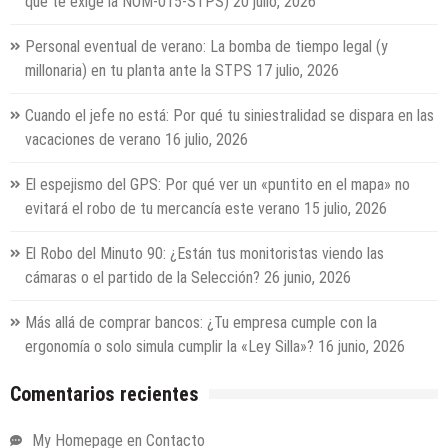
qué te exige la NOM-015-STPS)
20 julio, 2026
Personal eventual de verano: La bomba de tiempo legal (y
millonaria) en tu planta ante la STPS
17 julio, 2026
Cuando el jefe no está: Por qué tu siniestralidad se dispara en las
vacaciones de verano
16 julio, 2026
El espejismo del GPS: Por qué ver un «puntito en el mapa» no
evitará el robo de tu mercancía este verano
15 julio, 2026
El Robo del Minuto 90: ¿Están tus monitoristas viendo las
cámaras o el partido de la Selección?
26 junio, 2026
Más allá de comprar bancos: ¿Tu empresa cumple con la
ergonomía o solo simula cumplir la «Ley Silla»?
16 junio, 2026
Comentarios recientes
My Homepage
en
Contacto