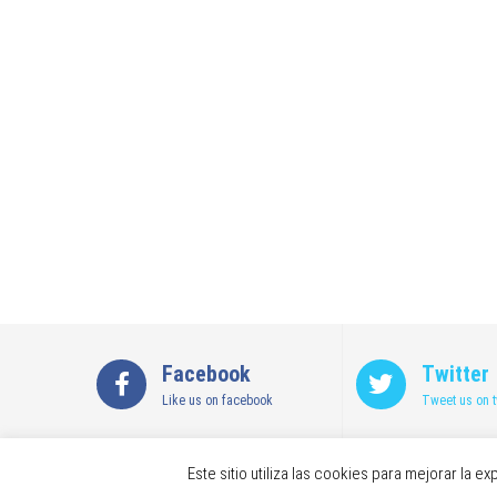
Facebook
Twitter
Like us on facebook
Tweet us on t
Copyright © 2026 SatirNet Safety - Powered By
WordPr
Este sitio utiliza las cookies para mejorar la