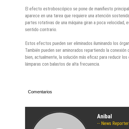
El efecto estroboscópico se pone de manifiesto principal
aparece en una tarea que requiere una atención sostenida
partes rotativas de una máquina giran a poca velocidad, e
sentido contrario.
Estos efectos pueden ser eliminados iluminando los órgan
También pueden ser aminorados repartiendo la conexión de 
bien, actualmente, la solución más eficaz para reducir lo
lámparas con balastos de alta frecuencia.
Comentarios
Anibal
News Reporter