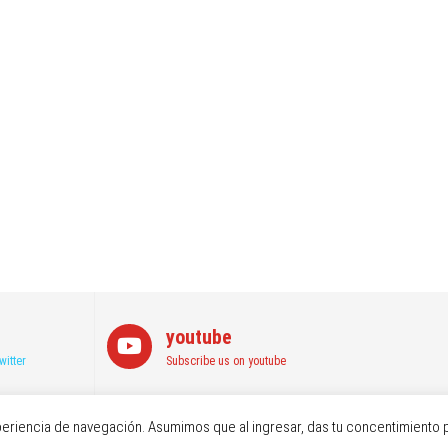
youtube
witter
Subscribe us on youtube
ess
 experiencia de navegación. Asumimos que al ingresar, das tu concentimiento 