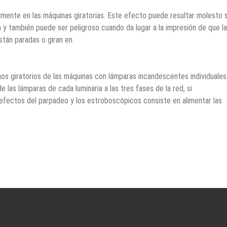
mente en las máquinas giratorias. Este efecto puede resultar molesto s
 y también puede ser peligroso cuando da lugar a la impresión de que l
stán paradas o giran en
os giratorios de las máquinas con lámparas incandescentes individuales
las lámparas de cada luminaria a las tres fases de la red, si
s efectos del parpadeo y los estroboscópicos consiste en alimentar las