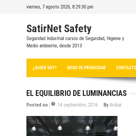
Skip
viernes, 7 agosto 2026, 8:29:30 pm
to
content
SatirNet Safety
Seguridad Industrial cursos de Seguridad, Higiene y
Medio ambiente, desde 2013
¿QUIEN SOY?
AVISO DE PRIVACIDAD
CONTACT
EL EQUILIBRIO DE LUMINANCIAS
Posted on :
14 septiembre, 2016
By
Anibal