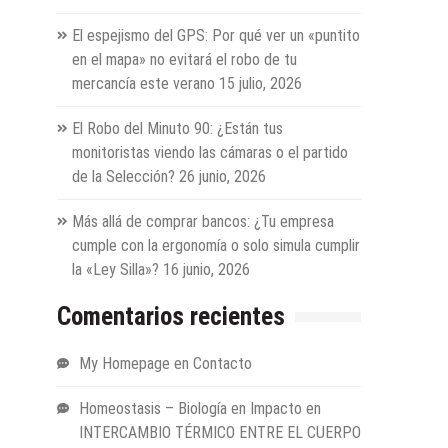
El espejismo del GPS: Por qué ver un «puntito
en el mapa» no evitará el robo de tu
mercancía este verano
15 julio, 2026
El Robo del Minuto 90: ¿Están tus
monitoristas viendo las cámaras o el partido
de la Selección?
26 junio, 2026
Más allá de comprar bancos: ¿Tu empresa
cumple con la ergonomía o solo simula cumplir
la «Ley Silla»?
16 junio, 2026
Comentarios recientes
My Homepage
en
Contacto
Homeostasis – Biología en Impacto
en
INTERCAMBIO TÉRMICO ENTRE EL CUERPO