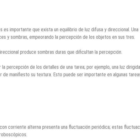
os es importante que exista un equilibrio de luz difusa y direccional. Una
uces y sombras, empeorando la percepción de los objetos en sus tres.
ireccional produce sombras duras que dificultan la percepción.
 la percepción de los detalles de una tarea; por ejemplo, una luz dirigid
 de manifiesto su textura. Esto puede ser importante en algunas tarea
 con corriente alterna presenta una fluctuación periódica; estas fluctua
roboscópicos.