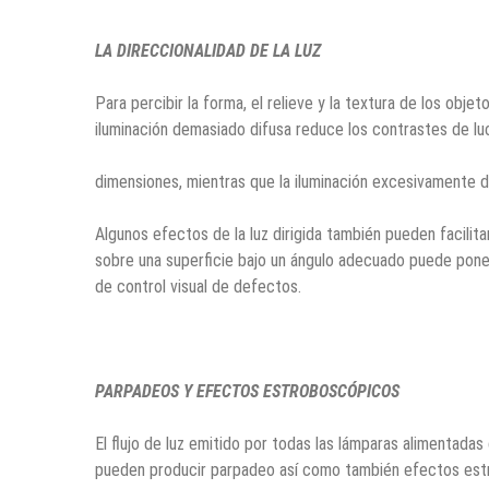
LA DIRECCIONALIDAD DE LA LUZ
Para percibir la forma, el relieve y la textura de los objet
iluminación demasiado difusa reduce los contrastes de l
dimensiones, mientras que la iluminación excesivamente d
Algunos efectos de la luz dirigida también pueden facilitar
sobre una superﬁcie bajo un ángulo adecuado puede poner
de control visual de defectos.
PARPADEOS Y EFECTOS ESTROBOSCÓPICOS
El flujo de luz emitido por todas las lámparas alimentadas
pueden producir parpadeo así como también efectos est