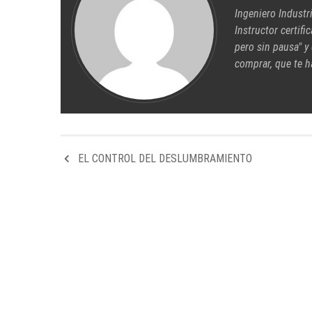
Ingeniero Industr
Instructor certifi
pero sin pausa" y
comprar, que te h
EL CONTROL DEL DESLUMBRAMIENTO