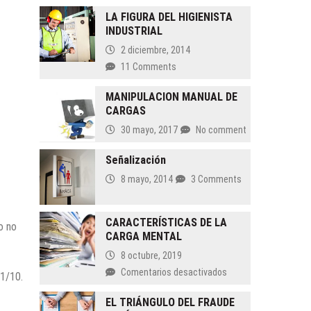
LA FIGURA DEL HIGIENISTA
INDUSTRIAL
2 diciembre, 2014
11 Comments
MANIPULACION MANUAL DE
CARGAS
30 mayo, 2017
No comment
Señalización
8 mayo, 2014
3 Comments
CARACTERÍSTICAS DE LA
o no
CARGA MENTAL
8 octubre, 2019
en
Comentarios desactivados
 1/10.
CARACTERÍSTICAS
DE
EL TRIÁNGULO DEL FRAUDE