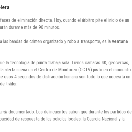
elera
ases de eliminación directa. Hoy, cuando el árbitro pite el inicio de un
lizarán durante más de 90 minutos.
a las bandas de crimen organizado y robo a transporte, es la
ventana
que la tecnología de punta trabaja sola. Tienes cámaras 4K, geocercas,
 la alerta suena en el Centro de Monitoreo (CCTV) justo en el momento
e esos 4 segundos de distracción humana son todo lo que necesita un
e tráiler.
andi
documentado. Los delincuentes saben que durante los partidos de
pacidad de respuesta de las policías locales, la Guardia Nacional y la