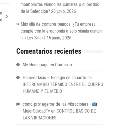
monitoristas viendo las cámaras o el partido
de la Selección?
26 junio, 2026
no
no
Más allá de comprar bancos: ¿Tu empresa
cumple con la ergonomía o solo simula cumplir
la «Ley Silla»?
16 junio, 2026
Comentarios recientes
My Homepage
en
Contacto
Homeostasis – Biología en Impacto
en
INTERCAMBIO TÉRMICO ENTRE EL CUERPO
HUMANO Y EL MEDIO
como-protegerse-de-las-vibraciones -
MejorCalidadTv
en
CONTROL BASICO DE
LAS VIBRACIONES