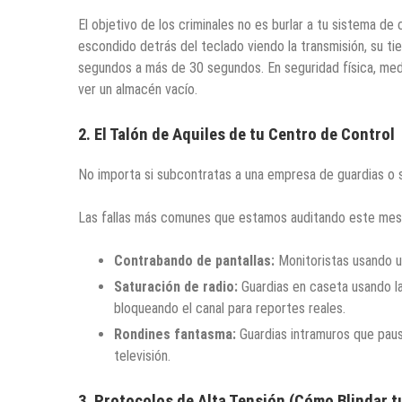
El objetivo de los criminales no es burlar a tu sistema de 
escondido detrás del teclado viendo la transmisión, su ti
segundos a más de 30 segundos. En seguridad física, medio
ver un almacén vacío.
2. El Talón de Aquiles de tu Centro de Control
No importa si subcontratas a una empresa de guardias o si
Las fallas más comunes que estamos auditando este mes 
Contrabando de pantallas:
Monitoristas usando un
Saturación de radio:
Guardias en caseta usando la 
bloqueando el canal para reportes reales.
Rondines fantasma:
Guardias intramuros que paus
televisión.
3. Protocolos de Alta Tensión (Cómo Blindar t