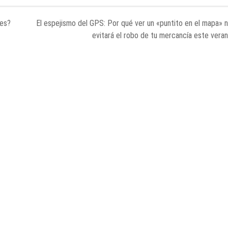
tes?
El espejismo del GPS: Por qué ver un «puntito en el mapa» 
evitará el robo de tu mercancía este vera