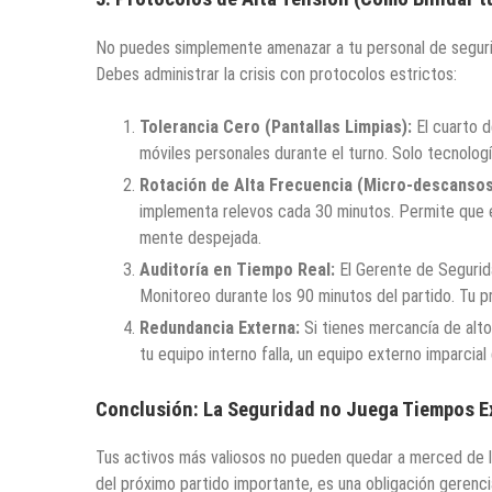
No puedes simplemente amenazar a tu personal de seguridad
Debes administrar la crisis con protocolos estrictos:
Tolerancia Cero (Pantallas Limpias):
El cuarto d
móviles personales durante el turno. Solo tecnologí
Rotación de Alta Frecuencia (Micro-descansos
implementa relevos cada 30 minutos. Permite que el
mente despejada.
Auditoría en Tiempo Real:
El Gerente de Segurid
Monitoreo durante los 90 minutos del partido. Tu p
Redundancia Externa:
Si tienes mercancía de alto
tu equipo interno falla, un equipo externo imparcial 
Conclusión: La Seguridad no Juega Tiempos E
Tus activos más valiosos no pueden quedar a merced de la
del próximo partido importante, es una obligación gerencia