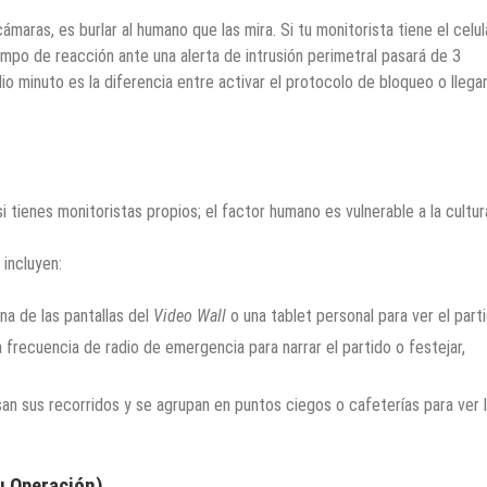
cámaras, es burlar al humano que las mira. Si tu monitorista tiene el celul
empo de reacción ante una alerta de intrusión perimetral pasará de 3
 minuto es la diferencia entre activar el protocolo de bloqueo o llegar
 tienes monitoristas propios; el factor humano es vulnerable a la cultur
incluyen:
a de las pantallas del
Video Wall
o una tablet personal para ver el parti
frecuencia de radio de emergencia para narrar el partido o festejar,
an sus recorridos y se agrupan en puntos ciegos o cafeterías para ver 
u Operación)