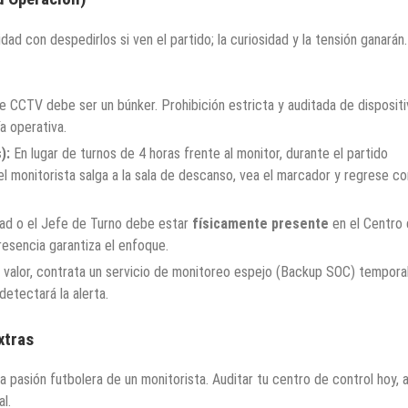
 con despedirlos si ven el partido; la curiosidad y la tensión ganarán.
e CCTV debe ser un búnker. Prohibición estricta y auditada de disposit
a operativa.
):
En lugar de turnos de 4 horas frente al monitor, durante el partido
 monitorista salga a la sala de descanso, vea el marcador y regrese co
ad o el Jefe de Turno debe estar
físicamente presente
en el Centro
resencia garantiza el enfoque.
 valor, contrata un servicio de monitoreo espejo (Backup SOC) temporal
detectará la alerta.
xtras
 pasión futbolera de un monitorista. Auditar tu centro de control hoy, 
l.