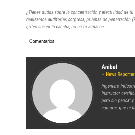
¿Tienes dudas sobre la concentración y efectividad de 
realizamos auditorías sorpresa, pruebas de penetración 
grites sea en la cancha, no en tu almacén.
Comentarios
Anibal
News Reporter
Ingeniero Industr
Instructor certifi
pero sin pausa" y
comprar, que te h