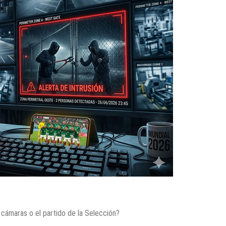
 cámaras o el partido de la Selección?