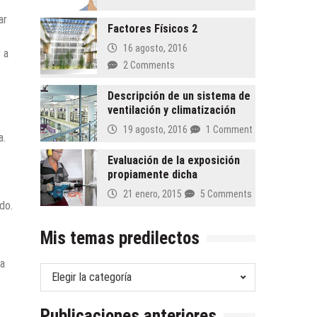
ar
Factores Físicos 2
16 agosto, 2016
 a
2 Comments
Descripción de un sistema de
ventilación y climatización
19 agosto, 2016
1 Comment
a.
Evaluación de la exposición
propiamente dicha
21 enero, 2015
5 Comments
do.
Mis temas predilectos
la
Mis
temas
predilectos
Publicaciones anteriores