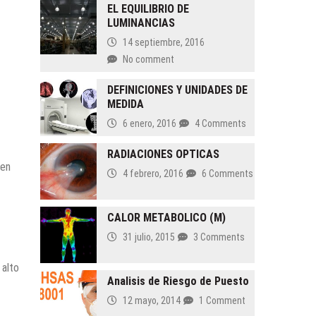
EL EQUILIBRIO DE
LUMINANCIAS
14 septiembre, 2016
No comment
DEFINICIONES Y UNIDADES DE
MEDIDA
6 enero, 2016
4 Comments
RADIACIONES OPTICAS
 en
4 febrero, 2016
6 Comments
CALOR METABOLICO (M)
31 julio, 2015
3 Comments
 alto
Analisis de Riesgo de Puesto
12 mayo, 2014
1 Comment