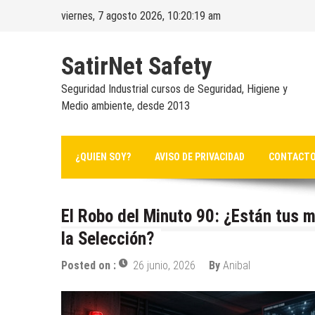
Skip
viernes, 7 agosto 2026, 10:20:19 am
to
content
SatirNet Safety
Seguridad Industrial cursos de Seguridad, Higiene y
Medio ambiente, desde 2013
¿QUIEN SOY?
AVISO DE PRIVACIDAD
CONTACT
El Robo del Minuto 90: ¿Están tus m
la Selección?
Posted on :
26 junio, 2026
By
Anibal