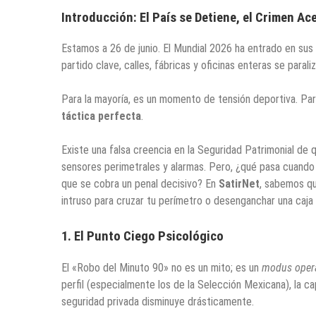
Introducción: El País se Detiene, el Crimen Ac
Estamos a 26 de junio. El Mundial 2026 ha entrado en sus f
partido clave, calles, fábricas y oficinas enteras se para
Para la mayoría, es un momento de tensión deportiva. Par
táctica perfecta
.
Existe una falsa creencia en la Seguridad Patrimonial de 
sensores perimetrales y alarmas. Pero, ¿qué pasa cuando
que se cobra un penal decisivo? En
SatirNet
, sabemos qu
intruso para cruzar tu perímetro o desenganchar una caja d
1. El Punto Ciego Psicológico
El «Robo del Minuto 90» no es un mito; es un
modus oper
perfil (especialmente los de la Selección Mexicana), la ca
seguridad privada disminuye drásticamente.