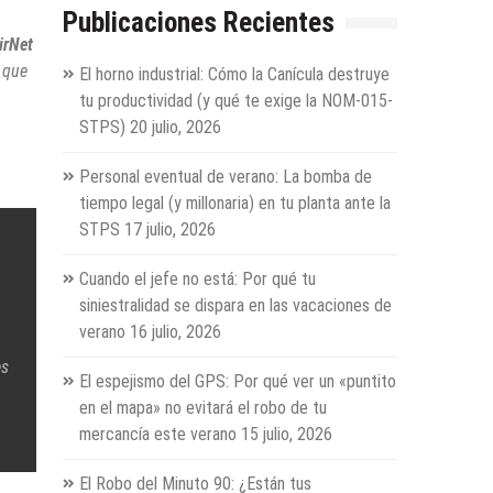
Publicaciones Recientes
irNet
 que
El horno industrial: Cómo la Canícula destruye
tu productividad (y qué te exige la NOM-015-
STPS)
20 julio, 2026
Personal eventual de verano: La bomba de
tiempo legal (y millonaria) en tu planta ante la
STPS
17 julio, 2026
Cuando el jefe no está: Por qué tu
siniestralidad se dispara en las vacaciones de
verano
16 julio, 2026
es
El espejismo del GPS: Por qué ver un «puntito
en el mapa» no evitará el robo de tu
mercancía este verano
15 julio, 2026
El Robo del Minuto 90: ¿Están tus