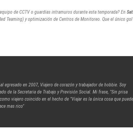
tu equipo de CCTV o guardias intramuros durante esta temporada? En
Sat
(Red Teaming) y optimización de Centros de Monitoreo. Que el único gol
ial egresado en 2007, Viajero de corazón y trabajador de hobbie. Soy
cado de la Secretaria de Trabajo y Previsión Social. Mi frase, "Sin prisa
 como viajero coincido en el hecho de "Viajar es la única cosa que pued
ace mas rico"