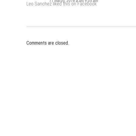
11 marzo, 2016 a las 9:05 am
Leo Sanchez
liked this on Facebook.
Comments are closed.