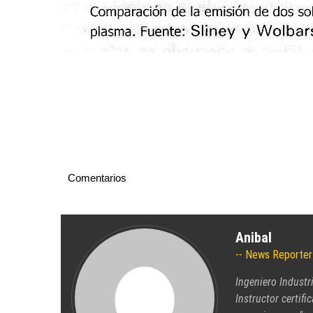
Comentarios
Anibal
News Reporter
Ingeniero Industr
Instructor certifi