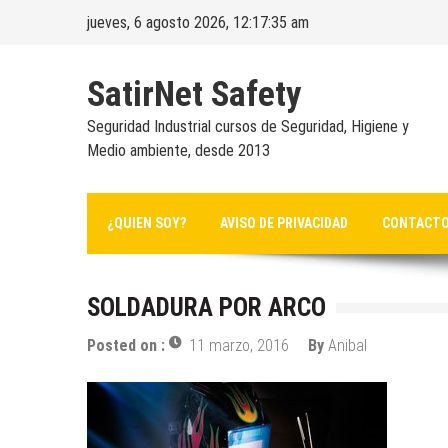
Skip
jueves, 6 agosto 2026, 12:17:36 am
to
content
SatirNet Safety
Seguridad Industrial cursos de Seguridad, Higiene y
Medio ambiente, desde 2013
¿QUIEN SOY?
AVISO DE PRIVACIDAD
CONTACT
SOLDADURA POR ARCO
Posted on :
11 marzo, 2016
By
Anibal