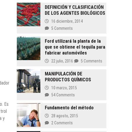
DEFINICIÓN Y CLASIFICACIÓN
DE LOS AGENTES BIOLÓGICOS
16 diciembre, 2014
5 Comments
Ford utilizará la planta de la
que se obtiene el tequila para
fabricar automóviles
22 julio, 2016
5 Comments
MANIPULACIÓN DE
PRODUCTOS QUÍMICOS
ldador
10 marzo, 2015
54 Comments
o. Es
Fundamento del método
trol
28 agosto, 2015
a y
2 Comments