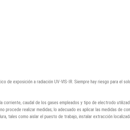
ico de exposición a radiación UV-VlS-IR. Siempre hay riesgo para el so
 la corriente, caudal de los gases empleados y tipo de electrodo utilizad
 no procede realizar medidas; lo adecuado es aplicar las medidas de con
a, tales como aislar el puesto de trabajo, instalar extracción localizad