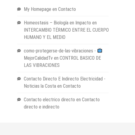
My Homepage
en
Contacto
Homeostasis – Biología en Impacto
en
INTERCAMBIO TÉRMICO ENTRE EL CUERPO
HUMANO Y EL MEDIO
como-protegerse-de-las-vibraciones -
MejorCalidadTv
en
CONTROL BASICO DE
LAS VIBRACIONES
Contacto Directo E Indirecto Electricidad -
Noticias la Costa
en
Contacto
Contacto electrico directo
en
Contacto
directo e indirecto