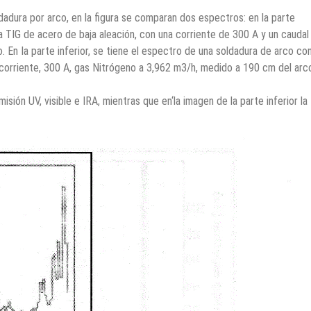
soldadura por arco, en la ﬁgura se comparan dos espectros: en la parte
a TIG de acero de baja aleación, con una corriente de 300 A y un caudal
 En Ia parte inferior, se tiene el espectro de una soldadura de arco co
corriente, 300 A, gas Nitrógeno a 3,962 m3/h, medido a 190 cm del arc
sión UV, visible e IRA, mientras que en‘la imagen de la parte inferior la