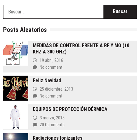
B
Posts Aleatorios
MEDIDAS DE CONTROL FRENTE A RF Y MO (10
KHZ A 300 GHZ)
19 abril, 2016
No comment
Feliz Navidad
25 diciembre, 2013
No comment
EQUIPOS DE PROTECCIÓN DÉRMICA
3 marzo, 2015
20 Comments
Radiaciones Ionizantes