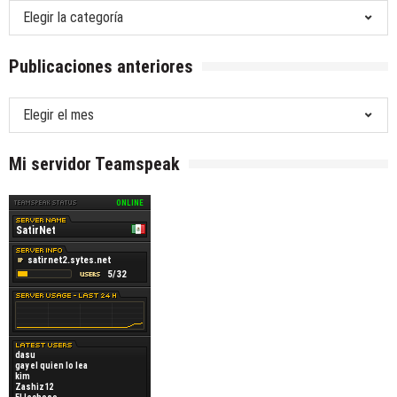
Mis
temas
predilectos
Publicaciones anteriores
Publicaciones
anteriores
Mi servidor Teamspeak