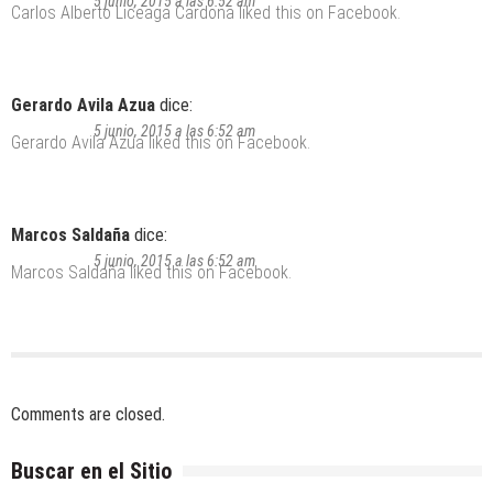
5 junio, 2015 a las 6:52 am
Carlos Alberto Liceaga Cardona
liked this on Facebook.
Gerardo Avila Azua
dice:
5 junio, 2015 a las 6:52 am
Gerardo Avila Azua
liked this on Facebook.
Marcos Saldaña
dice:
5 junio, 2015 a las 6:52 am
Marcos Saldaña
liked this on Facebook.
Comments are closed.
Buscar en el Sitio