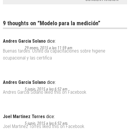
9 thoughts on “
Modelo para la medición
”
Andres Garcia Solano
dice:
29 enero, 2015 a las 11:59 am
Buenas tardes. Usted da capacitaciones sobre higiene
ocupacional y las certifica
Andres Garcia Solano
dice:
5 junio, 2015 a las 6:52 am
Andres Garcia Solano
liked this on Facebook.
Joel Martinez Torres
dice:
5 junio, 2015 a las 6:52 am
Joel Martinez Torres
liked this on Facebook.