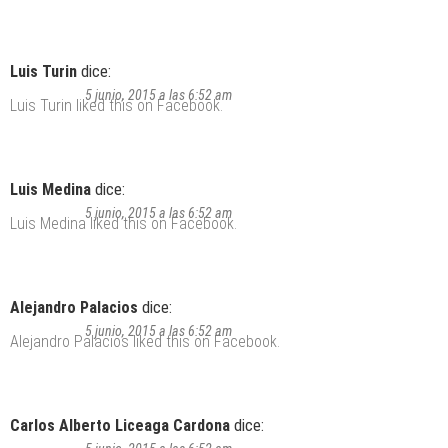
Luis Turin
dice:
5 junio, 2015 a las 6:52 am
Luis Turin
liked this on Facebook.
Luis Medina
dice:
5 junio, 2015 a las 6:52 am
Luis Medina
liked this on Facebook.
Alejandro Palacios
dice:
5 junio, 2015 a las 6:52 am
Alejandro Palacios
liked this on Facebook.
Carlos Alberto Liceaga Cardona
dice: