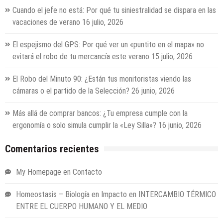
Cuando el jefe no está: Por qué tu siniestralidad se dispara en las
vacaciones de verano
16 julio, 2026
El espejismo del GPS: Por qué ver un «puntito en el mapa» no
evitará el robo de tu mercancía este verano
15 julio, 2026
El Robo del Minuto 90: ¿Están tus monitoristas viendo las
cámaras o el partido de la Selección?
26 junio, 2026
Más allá de comprar bancos: ¿Tu empresa cumple con la
ergonomía o solo simula cumplir la «Ley Silla»?
16 junio, 2026
Comentarios recientes
My Homepage
en
Contacto
Homeostasis – Biología en Impacto
en
INTERCAMBIO TÉRMICO
ENTRE EL CUERPO HUMANO Y EL MEDIO