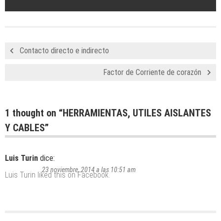
Contacto directo e indirecto
Factor de Corriente de corazón
1 thought on “
HERRAMIENTAS, UTILES AISLANTES
Y CABLES
”
Luis Turin
dice:
23 noviembre, 2014 a las 10:51 am
Luis Turin
liked this on Facebook.