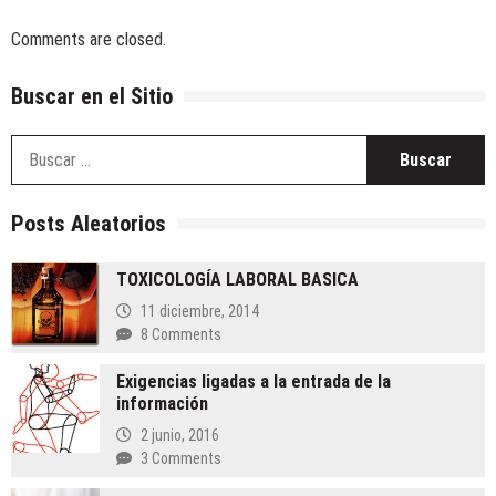
Comments are closed.
Buscar en el Sitio
B
Posts Aleatorios
TOXICOLOGÍA LABORAL BASICA
11 diciembre, 2014
8 Comments
Exigencias ligadas a la entrada de la
información
2 junio, 2016
3 Comments