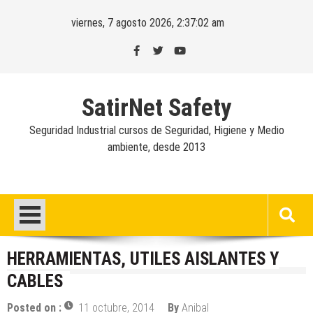
Skip
viernes, 7 agosto 2026, 2:37:02 am
to
content
SatirNet Safety
Seguridad Industrial cursos de Seguridad, Higiene y Medio
ambiente, desde 2013
HERRAMIENTAS, UTILES AISLANTES Y
CABLES
Posted on :
11 octubre, 2014
By
Anibal