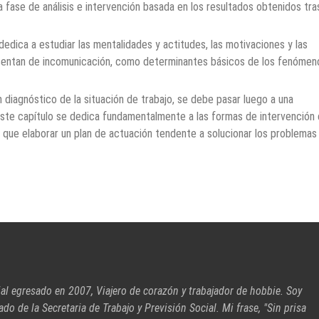
a fase de análisis e intervención basada en los resultados obtenidos tras
dedica a estudiar las mentalidades y actitudes, las motivaciones y las
sentan de incomunicación, como determinantes básicos de los fenómen
n diagnóstico de la situación de trabajo, se debe pasar luego a una
 Este capítulo se dedica fundamentalmente a las formas de intervenció
 que elaborar un plan de actuación tendente a solucionar los problemas
ial egresado en 2007, Viajero de corazón y trabajador de hobbie. Soy
cado de la Secretaria de Trabajo y Previsión Social. Mi frase, "Sin prisa