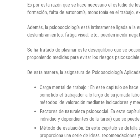
Es por esta razón que se hace necesario el estudio de lo
formación, falta de autonomía, monotonía en el trabajo, ex
Además, la psicosociología está íntimamente ligada a Ia e
deslumbramientos, fatiga visual, etc., pueden incidir nega
Se ha tratado de plasmar este desequilibrio que se ocasio
proponiendo medidas para evitar los riesgos psicosociale
De esta manera, la asignatura de Psicosociología Aplicada 
Carga mental de trabajo : En este capitulo se hace 
sometido el trabajador a lo largo de su jornada la
métodos ‘de valoración mediante indicadores y med
Factores de naturaleza psicosocial. En este capítul
individuo y dependientes de la tarea) que se pueden
Método de evaluación. En este capitulo se detalla 
proporciona una serie de ideas, recomendaciones y