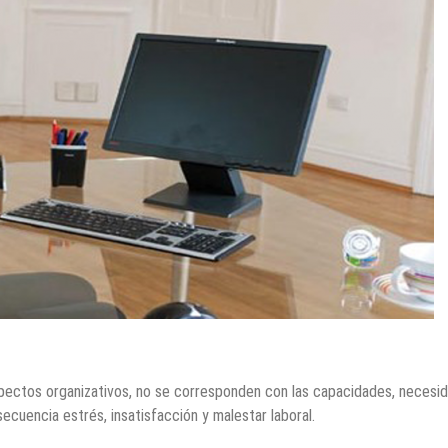
aspectos organizativos, no se corresponden con las capacidades, necesi
cuencia estrés, insatisfacción y malestar laboral.