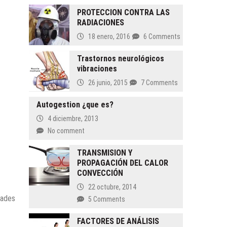
PROTECCION CONTRA LAS
RADIACIONES
18 enero, 2016
6 Comments
Trastornos neurológicos
vibraciones
26 junio, 2015
7 Comments
Autogestion ¿que es?
4 diciembre, 2013
No comment
TRANSMISION Y
PROPAGACIÓN DEL CALOR
CONVECCIÓN
22 octubre, 2014
dades
5 Comments
FACTORES DE ANÁLISIS