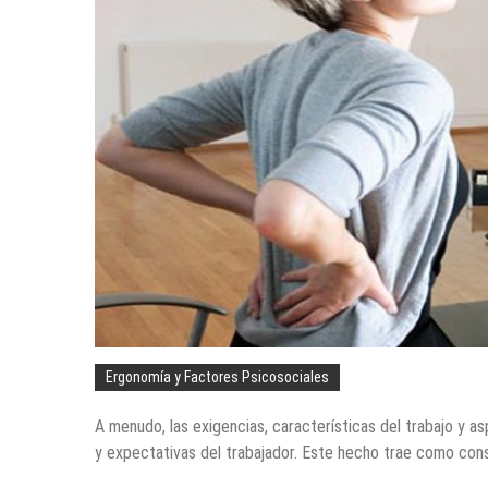
Ergonomía y Factores Psicosociales
A menudo, las exigencias, características del trabajo y 
y expectativas del trabajador. Este hecho trae como conse