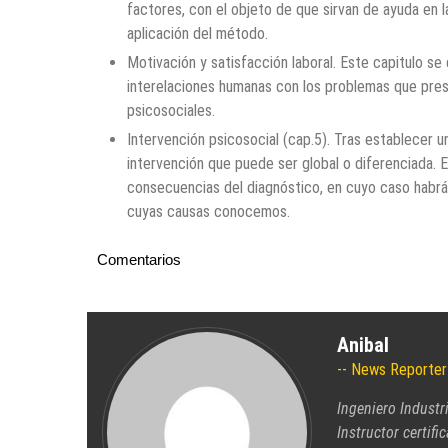
factores, con el objeto de que sirvan de ayuda en l
aplicación del método.
Motivación y satisfacción laboral. Este capitulo se 
interelaciones humanas con los problemas que pre
psicosociales.
Intervención psicosocial (cap.5). Tras establecer u
intervención que puede ser global o diferenciada.
consecuencias del diagnóstico, en cuyo caso habrá
cuyas causas conocemos.
Comentarios
Anibal
News Reporter
Ingeniero Industr
Instructor certifi