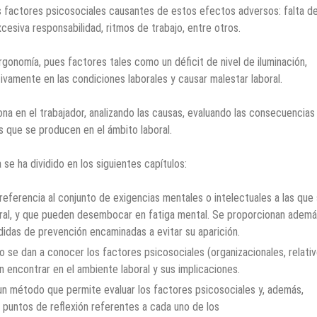
s factores psicosociales causantes de estos efectos adversos: falta d
cesiva responsabilidad, ritmos de trabajo, entre otros.
rgonomía, pues factores tales como un déficit de nivel de iluminación,
tivamente en las condiciones laborales y causar malestar laboral.
na en el trabajador, analizando las causas, evaluando las consecuencias
s que se producen en el ámbito laboral.
se ha dividido en los siguientes capítulos:
referencia al conjunto de exigencias mentales o intelectuales a las que
boral, y que pueden desembocar en fatiga mental. Se proporcionan adem
idas de prevención encaminadas a evitar su aparición.
o se dan a conocer los factores psicosociales (organizacionales, relativ
 encontrar en el ambiente laboral y sus implicaciones.
un método que permite evaluar los factores psicosociales y, además,
 puntos de reflexión referentes a cada uno de los