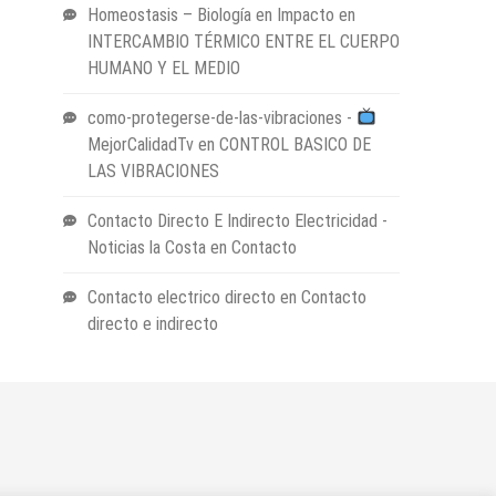
Homeostasis – Biología en Impacto
en
INTERCAMBIO TÉRMICO ENTRE EL CUERPO
HUMANO Y EL MEDIO
como-protegerse-de-las-vibraciones -
MejorCalidadTv
en
CONTROL BASICO DE
LAS VIBRACIONES
Contacto Directo E Indirecto Electricidad -
Noticias la Costa
en
Contacto
Contacto electrico directo
en
Contacto
directo e indirecto