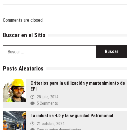
Comments are closed.
Buscar en el Sitio
B
Posts Aleatorios
Criterios para la utilización y mantenimiento de
EPI
28 julio, 2014
5 Comments
La industria 4.0 y la seguridad Patrimonial
21 octubre, 2024
en
Comentarios desactivados