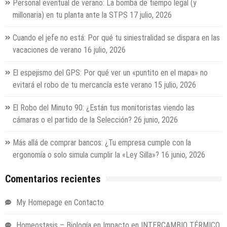
Personal eventual de verano: La bomba de tiempo legal (y
millonaria) en tu planta ante la STPS
17 julio, 2026
Cuando el jefe no está: Por qué tu siniestralidad se dispara en las
vacaciones de verano
16 julio, 2026
El espejismo del GPS: Por qué ver un «puntito en el mapa» no
evitará el robo de tu mercancía este verano
15 julio, 2026
El Robo del Minuto 90: ¿Están tus monitoristas viendo las
cámaras o el partido de la Selección?
26 junio, 2026
Más allá de comprar bancos: ¿Tu empresa cumple con la
ergonomía o solo simula cumplir la «Ley Silla»?
16 junio, 2026
Comentarios recientes
My Homepage
en
Contacto
Homeostasis – Biología en Impacto
en
INTERCAMBIO TÉRMICO