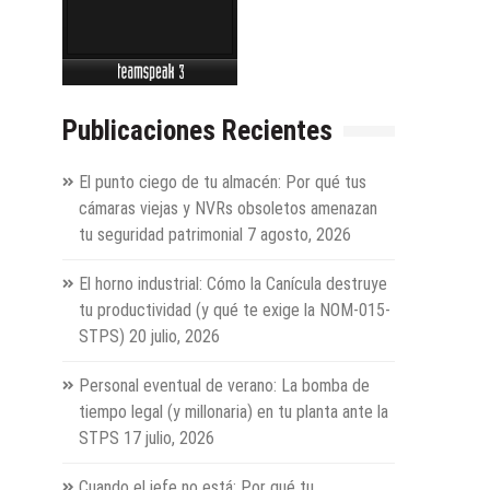
Publicaciones Recientes
El punto ciego de tu almacén: Por qué tus
cámaras viejas y NVRs obsoletos amenazan
tu seguridad patrimonial
7 agosto, 2026
El horno industrial: Cómo la Canícula destruye
tu productividad (y qué te exige la NOM-015-
STPS)
20 julio, 2026
Personal eventual de verano: La bomba de
tiempo legal (y millonaria) en tu planta ante la
STPS
17 julio, 2026
Cuando el jefe no está: Por qué tu