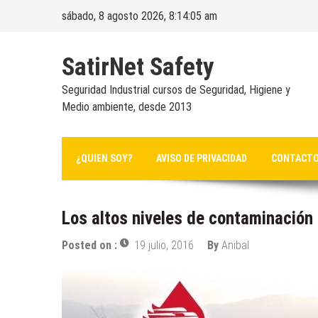
Skip
sábado, 8 agosto 2026, 8:14:05 am
to
content
SatirNet Safety
Seguridad Industrial cursos de Seguridad, Higiene y
Medio ambiente, desde 2013
¿QUIEN SOY?
AVISO DE PRIVACIDAD
CONTACT
Los altos niveles de contaminación
Posted on :
19 julio, 2016
By
Anibal