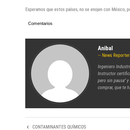
Esperamos que estos países, no se enojen con México, por
Comentarios
Anibal
News Reporter
Ingeniero Industr
Instructor certifi
pero sin pausa" y
comprar, que te h
CONTAMINANTES QUÍMICOS