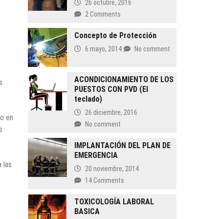
26 octubre, 2016
2 Comments
Concepto de Protección
6 mayo, 2014
No comment
ACONDICIONAMIENTO DE LOS
s
PUESTOS CON PVD (El
teclado)
26 diciembre, 2016
co en
No comment
s
IMPLANTACIÓN DEL PLAN DE
EMERGENCIA
 las
20 noviembre, 2014
14 Comments
TOXICOLOGÍA LABORAL
BASICA