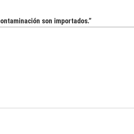
 contaminación son importados.
”