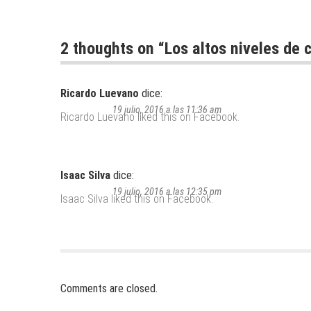
2 thoughts on “
Los altos niveles de
Ricardo Luevano
dice:
19 julio, 2016 a las 11:36 am
Ricardo Luevano
liked this on Facebook.
Isaac Silva
dice:
19 julio, 2016 a las 12:35 pm
Isaac Silva
liked this on Facebook.
Comments are closed.