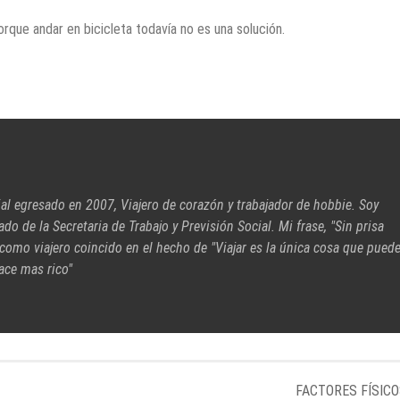
que andar en bicicleta todavía no es una solución.
ial egresado en 2007, Viajero de corazón y trabajador de hobbie. Soy
cado de la Secretaria de Trabajo y Previsión Social. Mi frase, "Sin prisa
 como viajero coincido en el hecho de "Viajar es la única cosa que pued
ace mas rico"
FACTORES FÍSIC