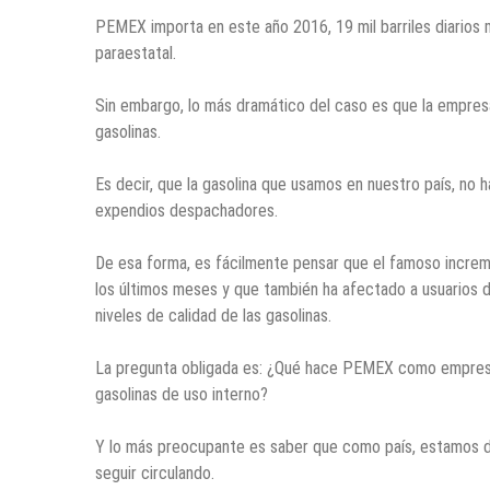
PEMEX importa en este año 2016, 19 mil barriles diarios 
paraestatal.
Sin embargo, lo más dramático del caso es que la empresa,
gasolinas.
Es decir, que la gasolina que usamos en nuestro país, no 
expendios despachadores.
De esa forma, es fácilmente pensar que el famoso increm
los últimos meses y que también ha afectado a usuarios d
niveles de calidad de las gasolinas.
La pregunta obligada es: ¿Qué hace PEMEX como empresa 
gasolinas de uso interno?
Y lo más preocupante es saber que como país, estamos d
seguir circulando.