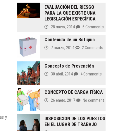
EVALUACIÓN DEL RIESGO
PARA LA QUE EXISTE UNA
LEGISLACIÓN ESPECÍFICA
28 mayo, 2014
6 Comments
Contenido de un Botiquin
7 marzo, 2014
2 Comments
Concepto de Prevención
30 abril, 2014
4 Comments
CONCEPTO DE CARGA FÍSICA
26 enero, 2017
No comment
as y
DISPOSICIÓN DE LOS PUESTOS
EN EL LUGAR DE TRABAJO