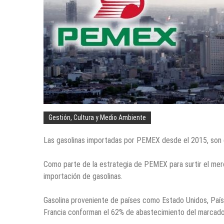
Gestión, Cultura y Medio Ambiente
Las gasolinas importadas por PEMEX desde el 2015, son 
Como parte de la estrategia de PEMEX para surtir el merc
importación de gasolinas.
Gasolina proveniente de países como Estado Unidos, Paíse
Francia conforman el 62% de abastecimiento del marcado 