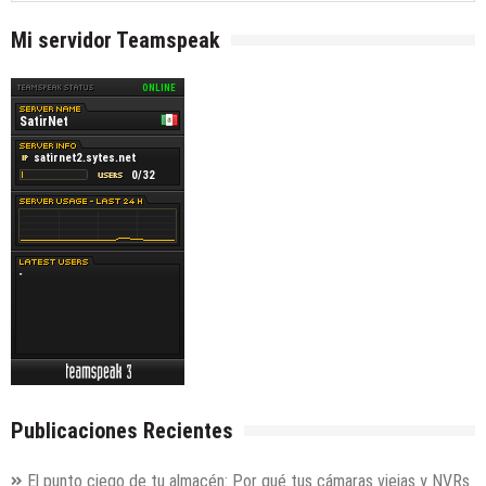
Mi servidor Teamspeak
Publicaciones Recientes
El punto ciego de tu almacén: Por qué tus cámaras viejas y NVRs