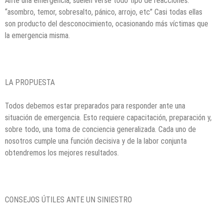
Ante una emergencia, suelen verse todo tipo de reacciones:
“asombro, temor, sobresalto, pánico, arrojo, etc” Casi todas ellas
son producto del desconocimiento, ocasionando más víctimas que
la emergencia misma.
LA PROPUESTA
Todos debemos estar preparados para responder ante una
situación de emergencia. Esto requiere capacitación, preparación y,
sobre todo, una toma de conciencia generalizada. Cada uno de
nosotros cumple una función decisiva y de la labor conjunta
obtendremos los mejores resultados.
CONSEJOS ÚTILES ANTE UN SINIESTRO