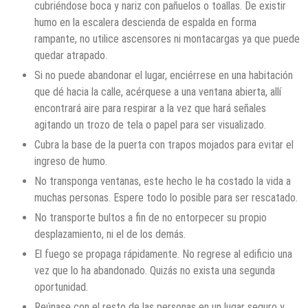
cubriéndose boca y nariz con pañuelos o toallas. De existir
humo en la escalera descienda de espalda en forma
rampante, no utilice ascensores ni montacargas ya que puede
quedar atrapado.
Si no puede abandonar el lugar, enciérrese en una habitación
que dé hacia la calle, acérquese a una ventana abierta, allí
encontrará aire para respirar a la vez que hará señales
agitando un trozo de tela o papel para ser visualizado.
Cubra la base de la puerta con trapos mojados para evitar el
ingreso de humo.
No transponga ventanas, este hecho le ha costado la vida a
muchas personas. Espere todo lo posible para ser rescatado.
No transporte bultos a fin de no entorpecer su propio
desplazamiento, ni el de los demás.
El fuego se propaga rápidamente. No regrese al edificio una
vez que lo ha abandonado. Quizás no exista una segunda
oportunidad.
Reúnase con el resto de las personas en un lugar seguro y