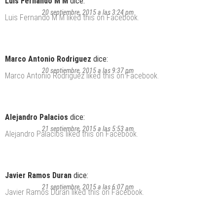
Luis Fernando M M
dice:
20 septiembre, 2015 a las 3:24 pm
Luis Fernando M M
liked this on Facebook.
Marco Antonio Rodriguez
dice:
20 septiembre, 2015 a las 9:37 pm
Marco Antonio Rodriguez
liked this on Facebook.
Alejandro Palacios
dice:
21 septiembre, 2015 a las 5:53 am
Alejandro Palacios
liked this on Facebook.
Javier Ramos Duran
dice:
21 septiembre, 2015 a las 6:07 pm
Javier Ramos Duran
liked this on Facebook.