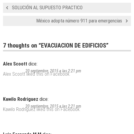
SOLUCIÓN AL SUPUESTO PRACTICO
México adopta número 911 para emergencias
7 thoughts on “
EVACUACION DE EDIFICIOS
”
Alex Scoott
dice:
20 septiembre, 2015 a las 2:21 pm
Alex Scoott
liked this on Facebook.
Kawilo Rodriguez
dice:
20 septiembre, 2015 a las 2:21 pm
Kawilo Rodriguez
liked this on Facebook.