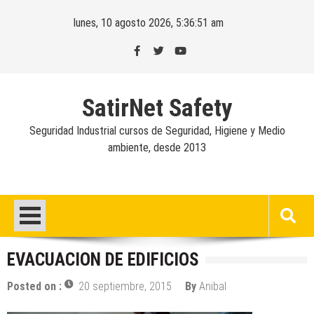
Skip
lunes, 10 agosto 2026, 5:36:52 am
to
content
SatirNet Safety
Seguridad Industrial cursos de Seguridad, Higiene y Medio
ambiente, desde 2013
EVACUACION DE EDIFICIOS
Posted on :
20 septiembre, 2015
By
Anibal