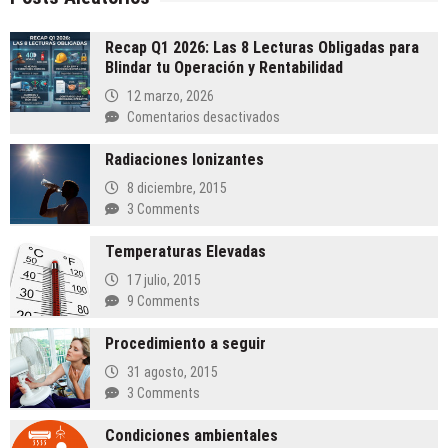
Recap Q1 2026: Las 8 Lecturas Obligadas para
Blindar tu Operación y Rentabilidad
12 marzo, 2026
en
Comentarios desactivados
Recap
Radiaciones Ionizantes
Q1
2026:
8 diciembre, 2015
Las
3 Comments
8
Lecturas
Temperaturas Elevadas
Obligadas
17 julio, 2015
para
9 Comments
Blindar
tu
Procedimiento a seguir
Operación
y
31 agosto, 2015
Rentabilidad
3 Comments
Condiciones ambientales