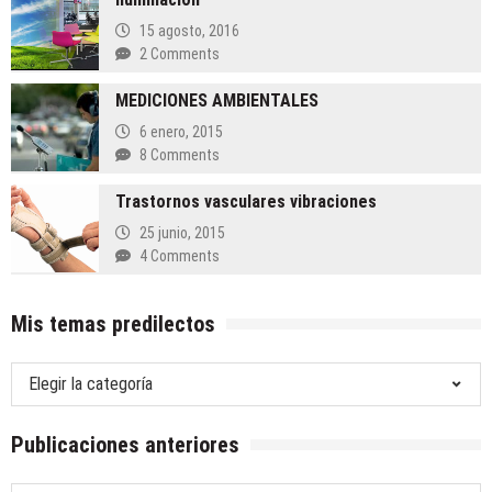
15 agosto, 2016
2 Comments
MEDICIONES AMBIENTALES
6 enero, 2015
8 Comments
Trastornos vasculares vibraciones
25 junio, 2015
4 Comments
Mis temas predilectos
Mis
temas
predilectos
Publicaciones anteriores