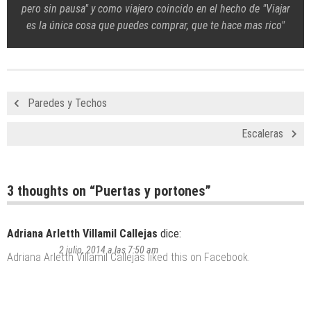
pero sin pausa" y como viajero coincido en el hecho de "Viajar
es la única cosa que puedes comprar, que te hace mas rico"
Paredes y Techos
Escaleras
3 thoughts on “
Puertas y portones
”
Adriana Arletth Villamil Callejas
dice:
2 julio, 2014 a las 7:50 am
Adriana Arletth Villamil Callejas
liked this on Facebook.