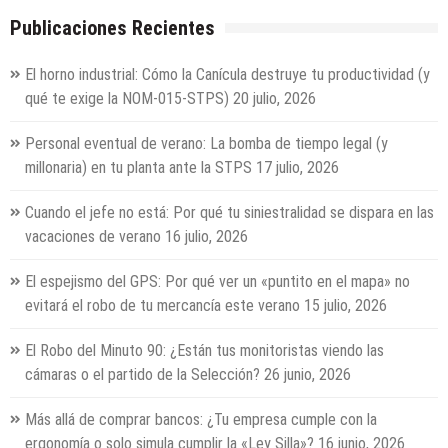
Publicaciones Recientes
El horno industrial: Cómo la Canícula destruye tu productividad (y
qué te exige la NOM-015-STPS)
20 julio, 2026
Personal eventual de verano: La bomba de tiempo legal (y
millonaria) en tu planta ante la STPS
17 julio, 2026
Cuando el jefe no está: Por qué tu siniestralidad se dispara en las
vacaciones de verano
16 julio, 2026
El espejismo del GPS: Por qué ver un «puntito en el mapa» no
evitará el robo de tu mercancía este verano
15 julio, 2026
El Robo del Minuto 90: ¿Están tus monitoristas viendo las
cámaras o el partido de la Selección?
26 junio, 2026
Más allá de comprar bancos: ¿Tu empresa cumple con la
ergonomía o solo simula cumplir la «Ley Silla»?
16 junio, 2026