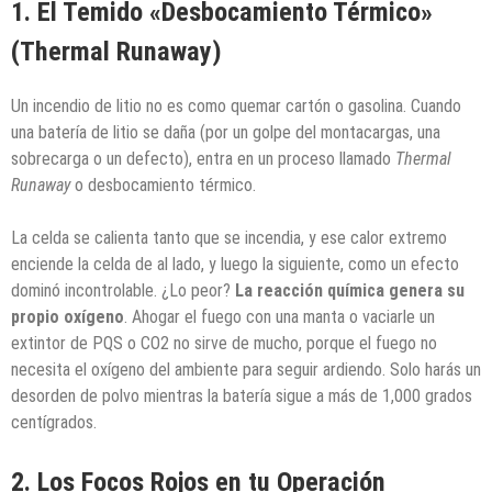
1. El Temido «Desbocamiento Térmico»
(Thermal Runaway)
Un incendio de litio no es como quemar cartón o gasolina. Cuando
una batería de litio se daña (por un golpe del montacargas, una
sobrecarga o un defecto), entra en un proceso llamado
Thermal
Runaway
o desbocamiento térmico.
La celda se calienta tanto que se incendia, y ese calor extremo
enciende la celda de al lado, y luego la siguiente, como un efecto
dominó incontrolable. ¿Lo peor?
La reacción química genera su
propio oxígeno
. Ahogar el fuego con una manta o vaciarle un
extintor de PQS o CO2 no sirve de mucho, porque el fuego no
necesita el oxígeno del ambiente para seguir ardiendo. Solo harás un
desorden de polvo mientras la batería sigue a más de 1,000 grados
centígrados.
2. Los Focos Rojos en tu Operación