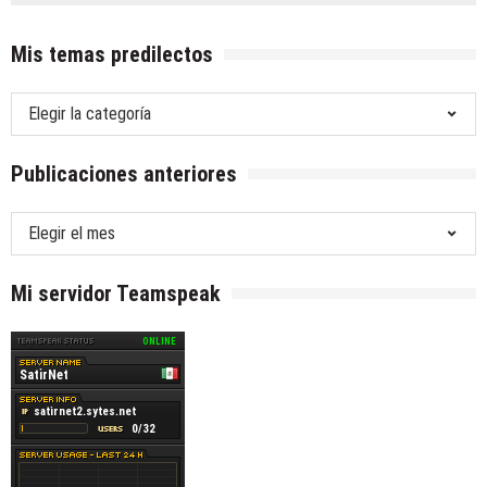
Mis temas predilectos
Mis
temas
predilectos
Publicaciones anteriores
Publicaciones
anteriores
Mi servidor Teamspeak