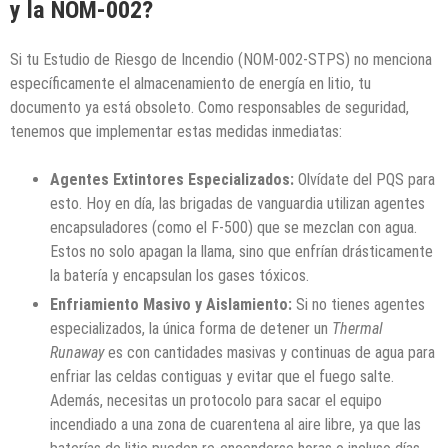
y la NOM-002?
Si tu Estudio de Riesgo de Incendio (NOM-002-STPS) no menciona
específicamente el almacenamiento de energía en litio, tu
documento ya está obsoleto. Como responsables de seguridad,
tenemos que implementar estas medidas inmediatas:
Agentes Extintores Especializados:
Olvídate del PQS para
esto. Hoy en día, las brigadas de vanguardia utilizan agentes
encapsuladores (como el F-500) que se mezclan con agua.
Estos no solo apagan la llama, sino que enfrían drásticamente
la batería y encapsulan los gases tóxicos.
Enfriamiento Masivo y Aislamiento:
Si no tienes agentes
especializados, la única forma de detener un
Thermal
Runaway
es con cantidades masivas y continuas de agua para
enfriar las celdas contiguas y evitar que el fuego salte.
Además, necesitas un protocolo para sacar el equipo
incendiado a una zona de cuarentena al aire libre, ya que las