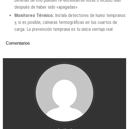
baterías de litio pueden re-encenderse horas o incluso días
después de haber sido «apagadas».
Monitoreo Térmico:
Instala detectores de humo tempranos
y, si es posible, cámaras termográficas en tus cuartos de
carga. La prevención temprana es tu única ventaja real.
Comentarios