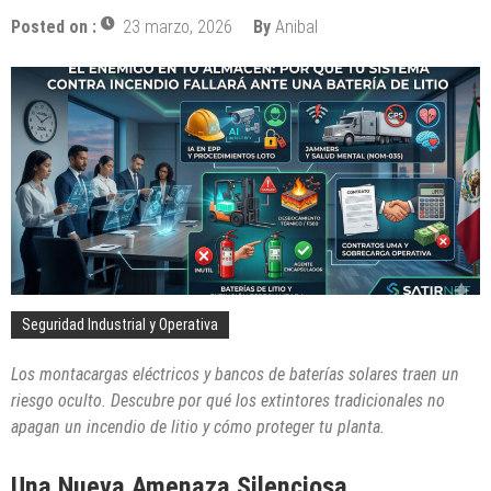
Posted on :
23 marzo, 2026
By
Anibal
Seguridad Industrial y Operativa
Los montacargas eléctricos y bancos de baterías solares traen un
riesgo oculto. Descubre por qué los extintores tradicionales no
apagan un incendio de litio y cómo proteger tu planta.
Una Nueva Amenaza Silenciosa