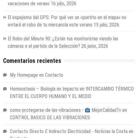
vacaciones de verano
16 julio, 2026
El espejismo del GPS: Por qué ver un «puntito en el mapa» no
evitará el robo de tu mercancía este verano
15 julio, 2026
El Robo del Minuto 90: ¿Están tus monitoristas viendo las
cámaras o el partido de la Selección?
26 junio, 2026
Comentarios recientes
My Homepage
en
Contacto
Homeostasis – Biología en Impacto
en
INTERCAMBIO TÉRMICO
ENTRE EL CUERPO HUMANO Y EL MEDIO
como-protegerse-de-las-vibraciones -
MejorCalidadTv
en
CONTROL BASICO DE LAS VIBRACIONES
Contacto Directo E Indirecto Electricidad - Noticias la Costa
en