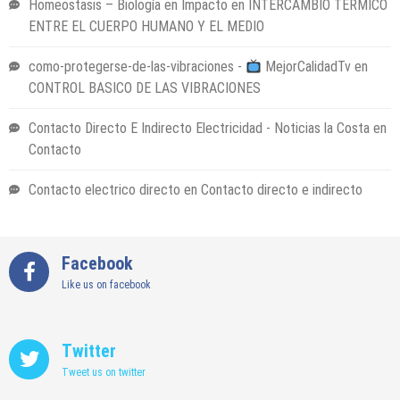
Homeostasis – Biología en Impacto
en
INTERCAMBIO TÉRMICO
ENTRE EL CUERPO HUMANO Y EL MEDIO
como-protegerse-de-las-vibraciones -
MejorCalidadTv
en
CONTROL BASICO DE LAS VIBRACIONES
Contacto Directo E Indirecto Electricidad - Noticias la Costa
en
Contacto
Contacto electrico directo
en
Contacto directo e indirecto
Facebook
Like us on facebook
Twitter
Tweet us on twitter