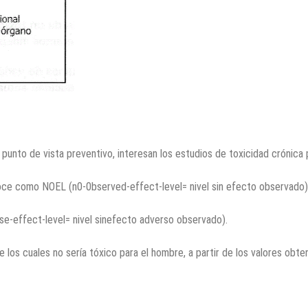
unto de vista preventivo, interesan los estudios de toxicidad crónica 
oce como NOEL (n0-0bserved-effect-level= nivel sin efecto observado)
e-effect-level= nivel sinefecto adverso observado).
 los cuales no sería tóxico para el hombre, a partir de los valores obte