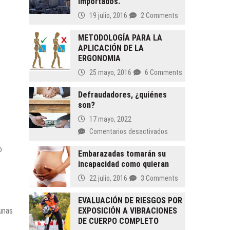
importados.
19 julio, 2016
2 Comments
METODOLOGÍA PARA LA
APLICACIÓN DE LA
ERGONOMIA
25 mayo, 2016
6 Comments
Defraudadores, ¿quiénes
son?
17 mayo, 2022
en
Comentarios desactivados
Defraudadores,
o
¿quiénes
Embarazadas tomarán su
incapacidad como quieran
son?
22 julio, 2016
3 Comments
EVALUACIÓN DE RIESGOS POR
unas
EXPOSICIÓN A VIBRACIONES
DE CUERPO COMPLETO