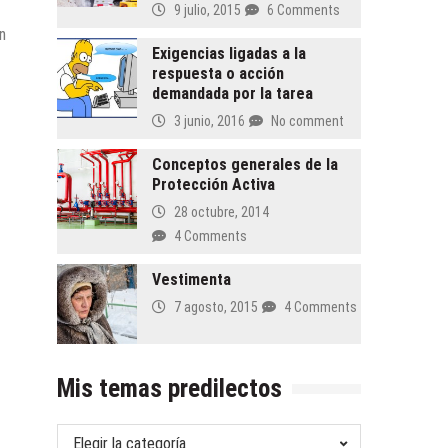
9 julio, 2015
6 Comments
n
Exigencias ligadas a la
respuesta o acción
demandada por Ia tarea
3 junio, 2016
No comment
Conceptos generales de la
Protección Activa
28 octubre, 2014
4 Comments
Vestimenta
7 agosto, 2015
4 Comments
Mis temas predilectos
Mis