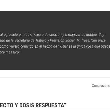
ial egresado en 2007, Viajero de corazón y trabajador de hobbie. Soy
cado de la Secretaria de Trabajo y Previsión Social. Mi frase, "Sin prisa
 como viajero coincido en el hecho de "Viajar es la única cosa que pued
ace mas rico"
Conclusion
FECTO Y DOSIS RESPUESTA
”