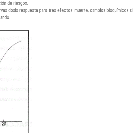
ión de riesgos.
curvas dosis respuesta para tres efectos: muerte, cambios bioquímicos si
iando.