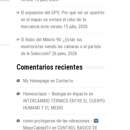
El espejismo del GPS: Por qué ver un «puntito
en el mapa» no evitará el robo de tu
mercancía este verano
15 julio, 2026
El Robo del Minuto 90: ¿Están tus
monitoristas viendo las cámaras o el partido
de la Selección?
26 junio, 2026
Comentarios recientes
My Homepage
en
Contacto
Homeostasis – Biología en Impacto
en
INTERCAMBIO TÉRMICO ENTRE EL CUERPO
HUMANO Y EL MEDIO
como-protegerse-de-las-vibraciones -
MejorCalidadTv
en
CONTROL BASICO DE