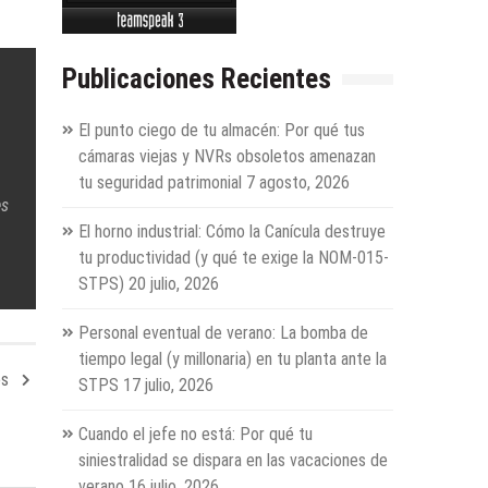
Publicaciones Recientes
El punto ciego de tu almacén: Por qué tus
cámaras viejas y NVRs obsoletos amenazan
tu seguridad patrimonial
7 agosto, 2026
es
El horno industrial: Cómo la Canícula destruye
tu productividad (y qué te exige la NOM-015-
STPS)
20 julio, 2026
Personal eventual de verano: La bomba de
tiempo legal (y millonaria) en tu planta ante la
es
STPS
17 julio, 2026
Cuando el jefe no está: Por qué tu
siniestralidad se dispara en las vacaciones de
verano
16 julio, 2026