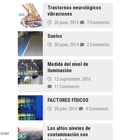
Trastornos neurológicos
vibraciones
26 junio, 2015
7 Comments
Suelos
30 junio, 2014
2 Comments
Medida del nivel de
iluminación
12 septiembre, 2016
11 Comments
FACTORES FÍSICOS
20 julio, 2016
4 Comments
Los altos niveles de
tener
contaminación son