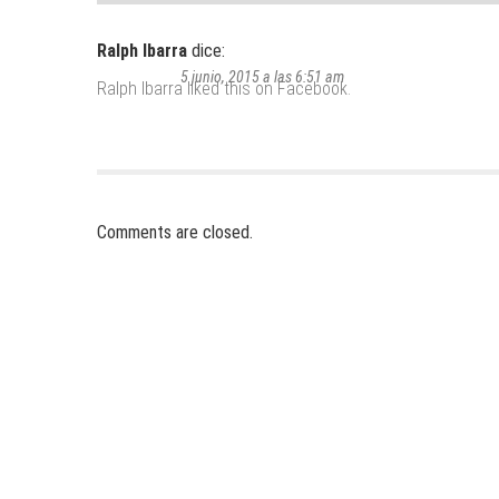
Ralph Ibarra
dice:
5 junio, 2015 a las 6:51 am
Ralph Ibarra
liked this on Facebook.
Comments are closed.